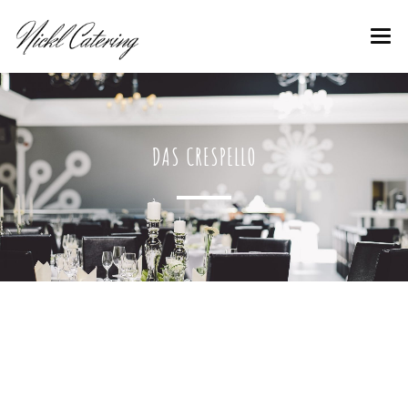
CRESPELLO
IHR FEST
DAS CRESPELLO
IMPRESSUM