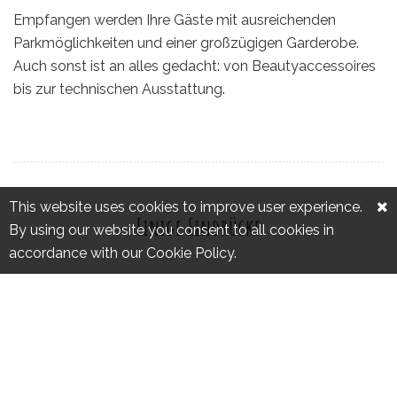
Empfangen werden Ihre Gäste mit ausreichenden
Parkmöglichkeiten und einer großzügigen Garderobe.
Auch sonst ist an alles gedacht: von Beautyaccessoires
bis zur technischen Ausstattung.
This website uses cookies to improve user experience.
Einige Eindrücke
By using our website you consent to all cookies in
accordance with our Cookie Policy.