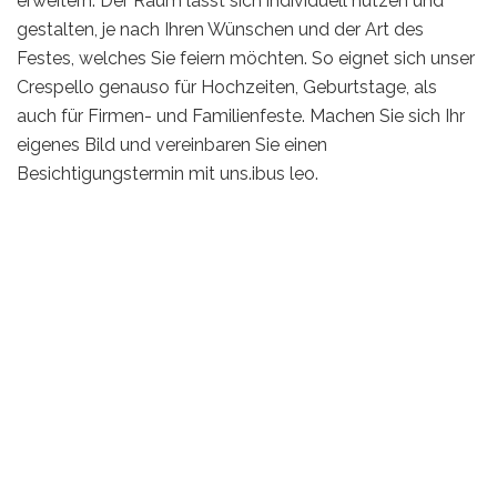
erweitern. Der Raum lässt sich individuell nutzen und
gestalten, je nach Ihren Wünschen und der Art des
Festes, welches Sie feiern möchten. So eignet sich unser
Crespello genauso für Hochzeiten, Geburtstage, als
auch für Firmen- und Familienfeste. Machen Sie sich Ihr
eigenes Bild und vereinbaren Sie einen
Besichtigungstermin mit uns.ibus leo.